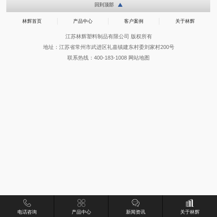
回到顶部
林辉首页
产品中心
客户案例
关于林辉
江苏林辉塑料制品有限公司 版权所有
地址：江苏省常州市武进区礼嘉镇建东村委刘家村200号
联系热线：400-183-1008
网站地图
电话咨询
产品中心
新闻资讯
关于林辉