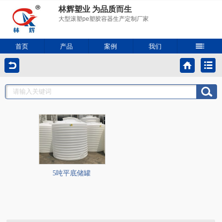
林辉塑业 为品质而生
大型滚塑pe塑胶容器生产定制厂家
首页
产品
案例
我们
5吨平底储罐