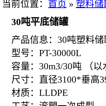
当前位置：
首页
»
塑料储
30吨平底储罐
产品信息：30吨塑料储罐 
型号：PT-30000L
容量：30m3/30吨 
尺寸：直径3100*垂高39
材质：LLDPE
工艺：滚塑一次成型