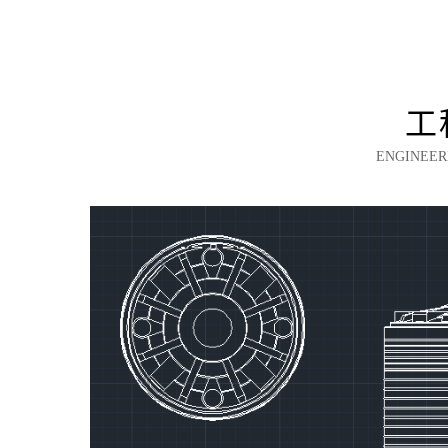
工
ENGINEER