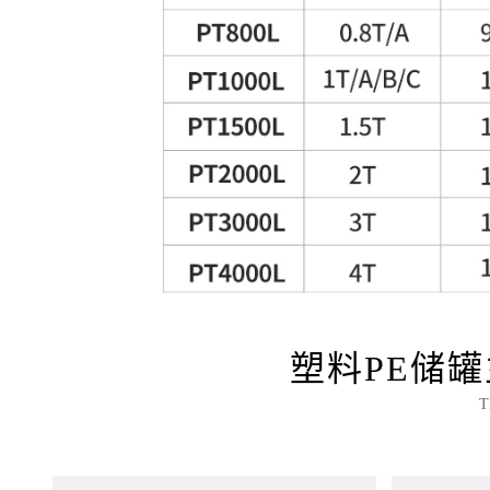
塑料PE储
T