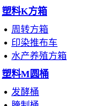
塑料K方箱
周转方箱
印染推布车
水产养殖方箱
塑料M圆桶
发酵桶
腌制桶