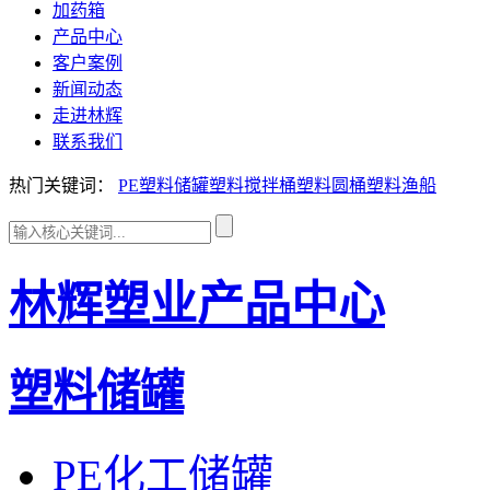
加药箱
产品中心
客户案例
新闻动态
走进林辉
联系我们
热门关键词：
PE塑料储罐
塑料搅拌桶
塑料圆桶
塑料渔船
林辉塑业产品中心
塑料储罐
PE化工储罐