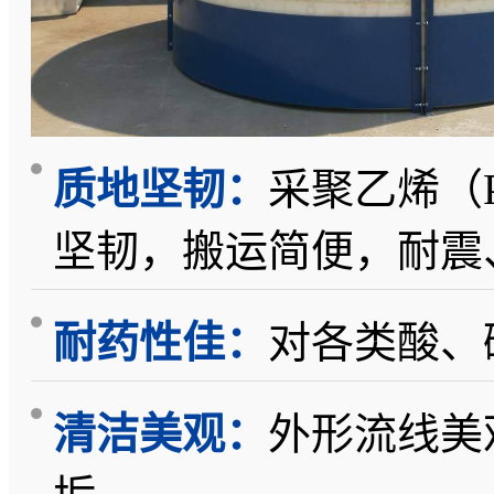
质地坚韧：
采聚乙烯（Po
坚韧，搬运简便，耐震
耐药性佳：
对各类酸、
清洁美观：
外形流线美