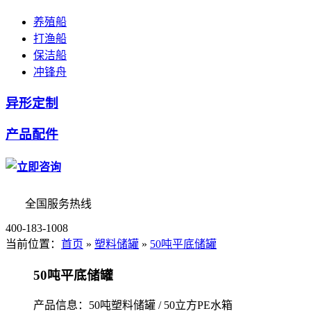
养殖船
打渔船
保洁船
冲锋舟
异形定制
产品配件
全国服务热线
400-183-1008
当前位置：
首页
»
塑料储罐
»
50吨平底储罐
50吨平底储罐
产品信息：50吨塑料储罐 / 50立方PE水箱