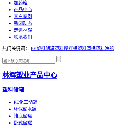
加药箱
产品中心
客户案例
新闻动态
走进林辉
联系我们
热门关键词：
PE塑料储罐
塑料搅拌桶
塑料圆桶
塑料渔船
林辉塑业产品中心
塑料储罐
PE化工储罐
环保储水罐
锥底储罐
卧式储罐