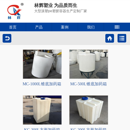
林辉塑业 为品质而生
大型滚塑pe塑胶容器生产定制厂家
首页
产品
案例
我们
MC-1000L锥底加药箱
MC-500L锥底加药箱
KC-300L方形加药箱
KC-200L方形加药箱