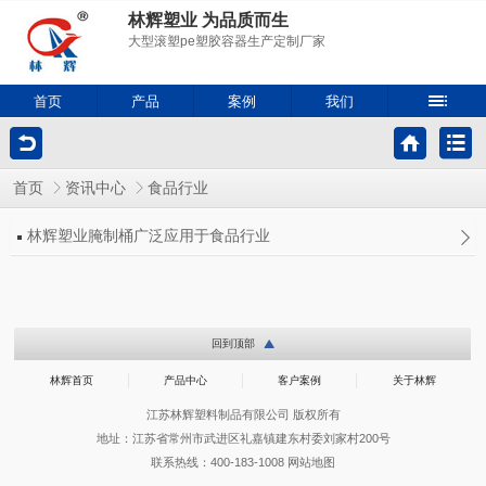
林辉塑业 为品质而生
大型滚塑pe塑胶容器生产定制厂家
首页
产品
案例
我们
首页
资讯中心
食品行业
林辉塑业腌制桶广泛应用于食品行业
回到顶部
林辉首页
产品中心
客户案例
关于林辉
江苏林辉塑料制品有限公司 版权所有
地址：江苏省常州市武进区礼嘉镇建东村委刘家村200号
联系热线：400-183-1008
网站地图