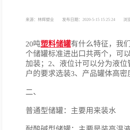
来源：林辉塑业
发布日期：2020-5-15 15:25:24
浏览
20吨
塑料储罐
有什么特征，我们
个储罐标准进出口共两个，可
加装；2、液位计可以分为液位
户的要求选装3、产品罐体高密
二、
普通型储罐：主要用来装水
耐酸碱型储罐：主要是装高温