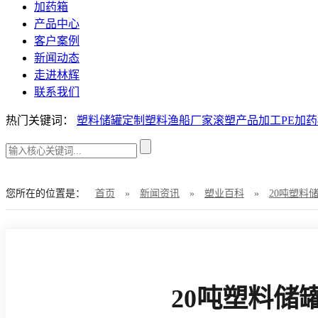
加药箱
产品中心
客户案例
新闻动态
走进林辉
联系我们
热门关键词：
塑料储罐定制
塑料渔船厂家
滚塑产品加工
PE加
您所在的位置是：
首页
»
新闻资讯
»
塑业百科
»
20吨塑料
20吨塑料储