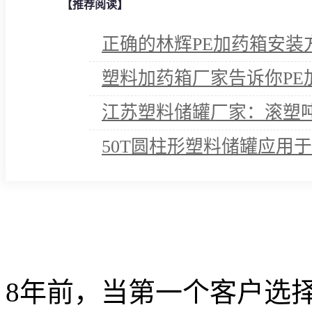
【推荐阅读】
正确的林辉PE加药箱安装
塑料加药箱厂家告诉你PE
江苏塑料储罐厂家：滚塑
50T圆柱形塑料储罐应用
8年前，当第一个客户选