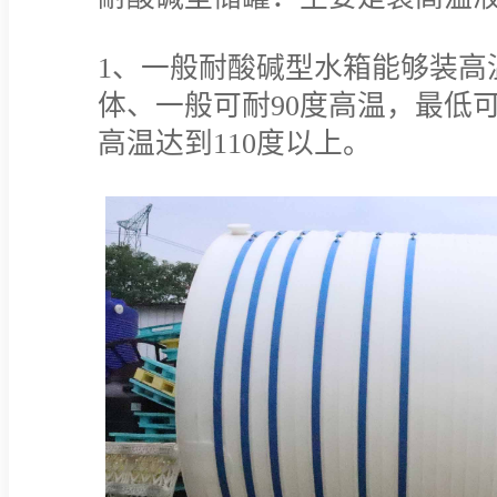
1、一般耐酸碱型水箱能够装高
体、一般可耐90度高温，最低
高温达到110度以上。