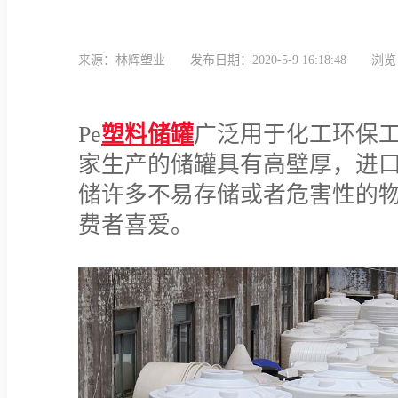
来源：林辉塑业
发布日期：2020-5-9 16:18:48
浏览
Pe
塑料储罐
广泛用于化工环保
家生产的储罐具有高壁厚，进
储许多不易存储或者危害性的
费者喜爱。