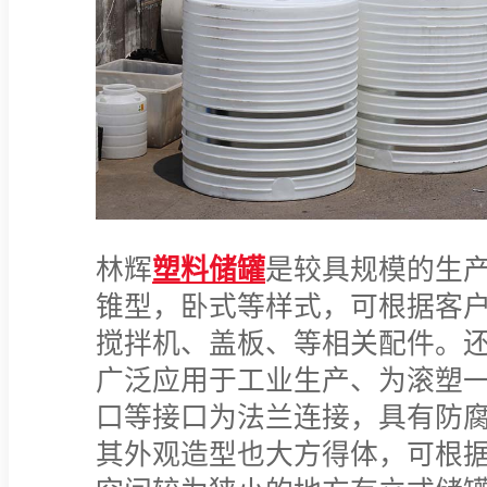
林辉
塑料储罐
是较具规模的生
锥型，卧式等样式，可根据客
搅拌机、盖板、等相关配件。
广泛应用于工业生产、为滚塑
口等接口为法兰连接，具有防
其外观造型也大方得体，可根