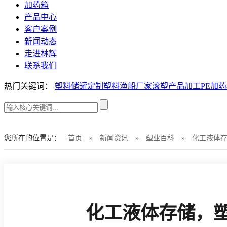
加药箱
产品中心
客户案例
新闻动态
走进林辉
联系我们
热门关键词：
塑料储罐定制
塑料渔船厂家
滚塑产品加工
PE加
您所在的位置是：
首页
»
新闻资讯
»
塑业百科
»
化工液体
化工液体存储，