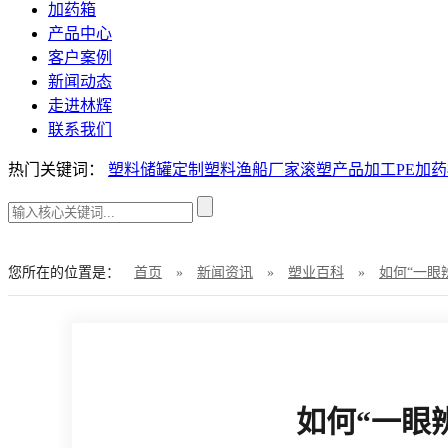
加药箱
产品中心
客户案例
新闻动态
走进林辉
联系我们
热门关键词：
塑料储罐定制
塑料渔船厂家
滚塑产品加工
PE加
您所在的位置是：
首页
»
新闻资讯
»
塑业百科
»
如何“一眼
如何“一眼