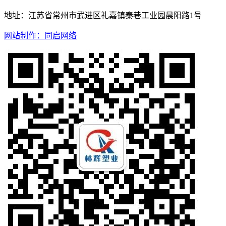
地址：江苏省常州市武进区礼嘉镇秦巷工业园晨阳路1号
网站制作：同启网络