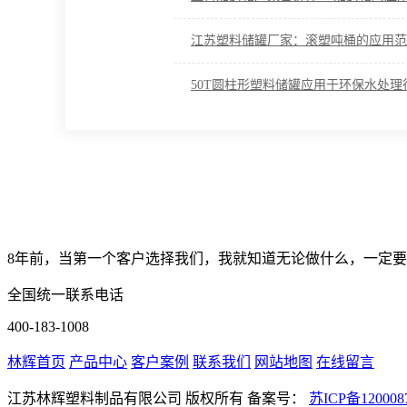
江苏塑料储罐厂家：滚塑吨桶的应用范
50T圆柱形塑料储罐应用于环保水处理
8年前，当第一个客户选择我们，我就知道无论做什么，一定要
全国统一联系电话
400-183-1008
林辉首页
产品中心
客户案例
联系我们
网站地图
在线留言
江苏林辉塑料制品有限公司
版权所有
备案号：
苏ICP备120008