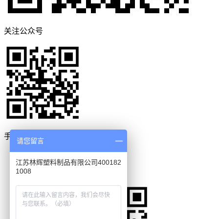
关注公众号
手机网站
请您留言
400-183-1008
江苏林辉塑料制品有限公司400182
1008