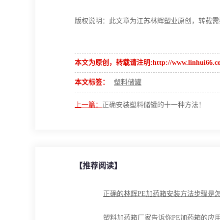
版权说明：此文章为江苏林辉塑业原创，转载需要注明出处。
本文为原创，转载请注明:http://www.linhui66.co
本文标签：
塑料储罐
上一篇：
正确安装塑料储罐的十一种方法！
【推荐阅读】
正确的林辉PE加药箱安装方法步骤是
塑料加药箱厂家告诉你PE加药箱的应