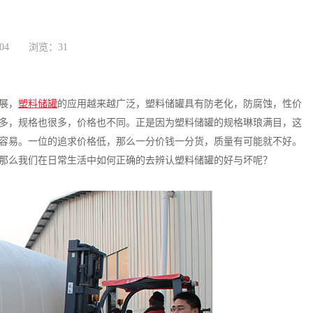
:04
浏览：31
返回列表
展，
塑料储罐
的应用越来越广泛，塑料储罐具有防老化，防腐蚀，性价
多，规格也很多，价格也不同。正是因为塑料储罐的规格琳琅满目，这
容易。一位的追求价格低，那么一分价钱一分货，质量有可能就不好。
那么我们在日常生活中如何正确的去辨认塑料储罐的好与坏呢？