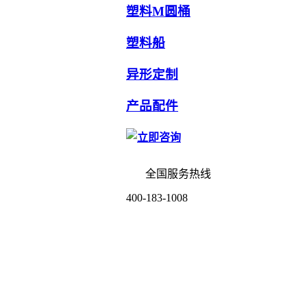
塑料M圆桶
塑料船
异形定制
产品配件
全国服务热线
400-183-1008