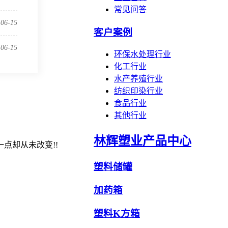
常见问答
-06-15
客户案例
-06-15
环保水处理行业
化工行业
水产养殖行业
纺织印染行业
食品行业
其他行业
林辉塑业产品中心
点却从未改变!!
塑料储罐
加药箱
塑料K方箱