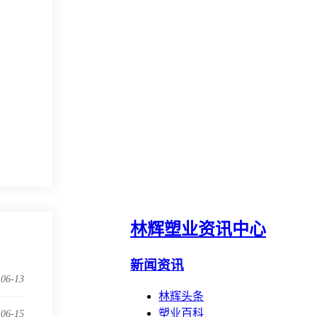
林辉塑业资讯中心
新闻资讯
-06-13
林辉头条
塑业百科
-06-15