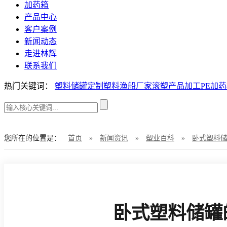
加药箱
产品中心
客户案例
新闻动态
走进林辉
联系我们
热门关键词：
塑料储罐定制
塑料渔船厂家
滚塑产品加工
PE加
您所在的位置是：
首页
»
新闻资讯
»
塑业百科
»
卧式塑料
卧式塑料储罐