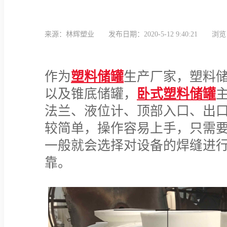
来源：林辉塑业
发布日期：2020-5-12 9:40:21
浏览
作为
塑料储罐
生产厂家，塑料
以及锥底储罐，
卧式塑料储罐
法兰、液位计、顶部入口、出
较简单，操作容易上手，只需
一般就会选择对设备的焊缝进
靠。