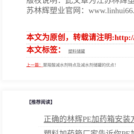
版权说明：此文章为江苏林辉
苏林辉塑业官网：www.linhui66.c
本文为原创，转载请注明:http://www.
本文标签：
塑料储罐
上一篇：
聚羧酸减水剂特点及减水剂储罐的优点！
【推荐阅读】
正确的林辉PE加药箱安装
塑料加药箱厂家告诉你PE