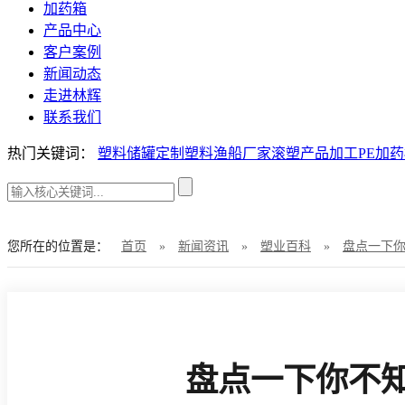
加药箱
产品中心
客户案例
新闻动态
走进林辉
联系我们
热门关键词：
塑料储罐定制
塑料渔船厂家
滚塑产品加工
PE加
您所在的位置是：
首页
»
新闻资讯
»
塑业百科
»
盘点一下
盘点一下你不