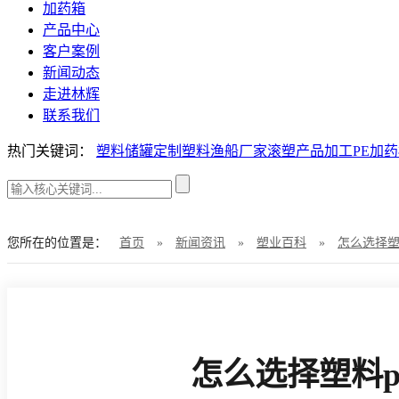
加药箱
产品中心
客户案例
新闻动态
走进林辉
联系我们
热门关键词：
塑料储罐定制
塑料渔船厂家
滚塑产品加工
PE加
您所在的位置是：
首页
»
新闻资讯
»
塑业百科
»
怎么选择塑
怎么选择塑料p